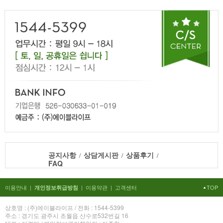
공지사항
상담게시판
상품후기
/
/
/
FAQ
이용안내
|
|
이용약관
|
고객센터
TOP
개인정보취급방침
상호명 : (주)에이블라이프 / 전화 : 1544-5399
주소 : 경기도 광주시 초월읍 산수로532번길 16