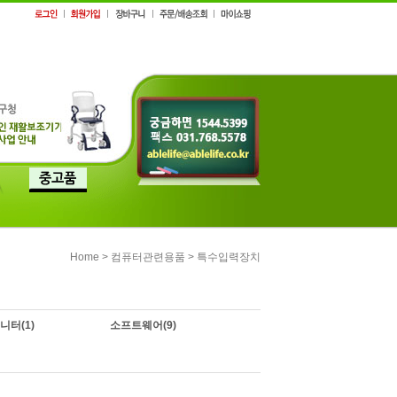
>
>
Home
컴퓨터관련용품
특수입력장치
니터
(1)
소프트웨어
(9)