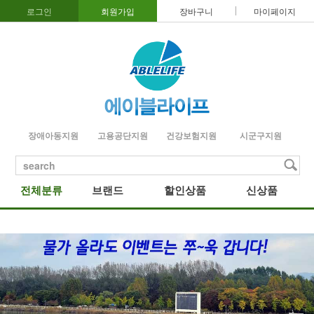
로그인
회원가입
장바구니
마이페이지
장애아동지원
고용공단지원
건강보험지원
시군구지원
search
전체분류
브랜드
할인상품
신상품