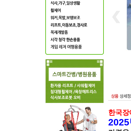
한국장
202