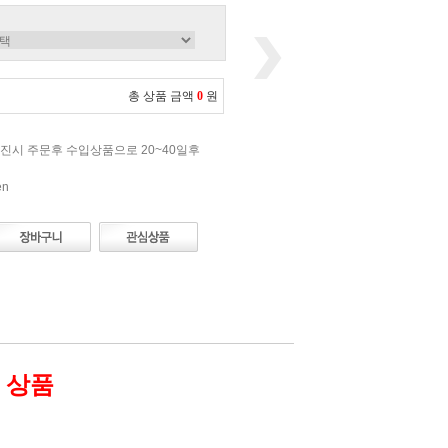
총 상품 금액
0
원
진시 주문후 수입상품으로 20~40일후
en
 상품