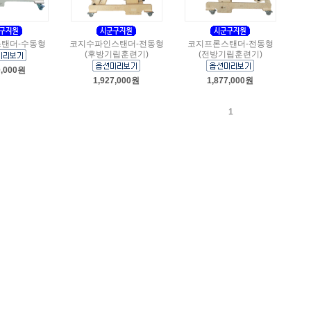
탠더-수동형
코지수파인스탠더-전동형
코지프론스탠더-전동형
(후방기립훈련기)
(전방기립훈련기)
0,000원
1,927,000원
1,877,000원
1