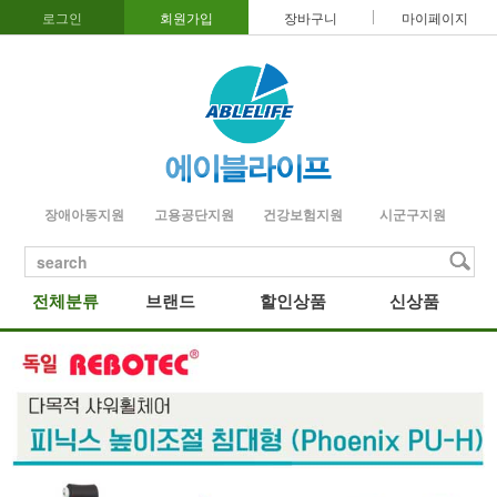
로그인
회원가입
장바구니
마이페이지
장애아동지원
고용공단지원
건강보험지원
시군구지원
search
전체분류
브랜드
할인상품
신상품