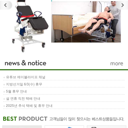
+
유튜브 에이블라이프 채널
+
지방선거일 6/3(수) 휴무
+
5월 휴무 안내
+
설 연휴 직전 택배 안내
+
2025년 추석 택배 및 휴무 안내