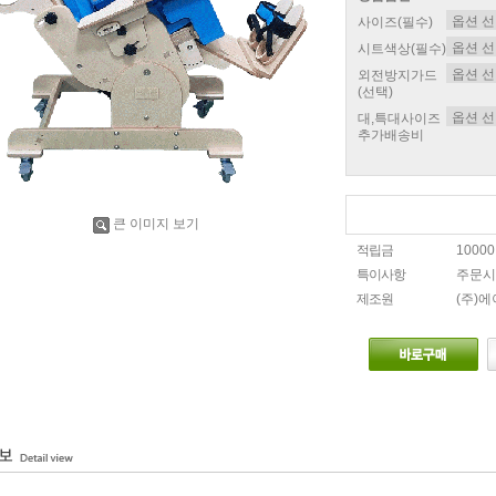
사이즈(필수)
시트색상(필수)
외전방지가드
(선택)
대,특대사이즈
추가배송비
큰 이미지 보기
적립금
1000
특이사항
주문시
제조원
(주)