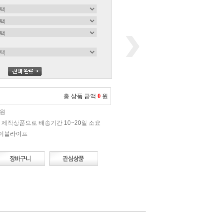
총 상품 금액
0
원
0원
 제작상품으로 배송기간 10~20일 소요
에이블라이프