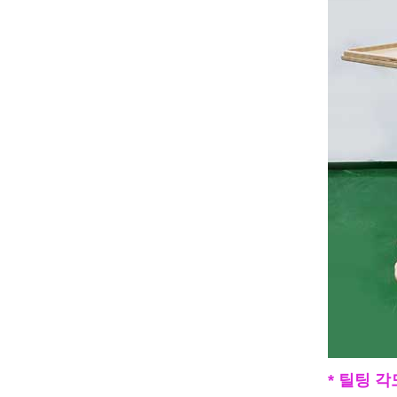
* 틸팅 각도