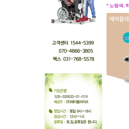
* 노랑색,