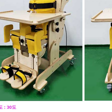
 : 30도