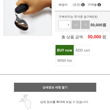
배송비
(조건)
지역별
구부러지는 무거운 숟가락(대)
50,000
원
+1
-1
50,000
원
총 상품 금액
BUY now
ADD cart
WISH list
상세정보 새창 열기
상세 정보를 확대해 보실 수 있습니다.