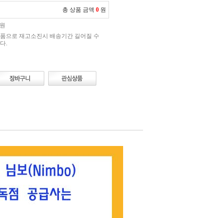
총 상품 금액
0
원
0원
품으로 재고소진시 배송기간 길어질 수
다.