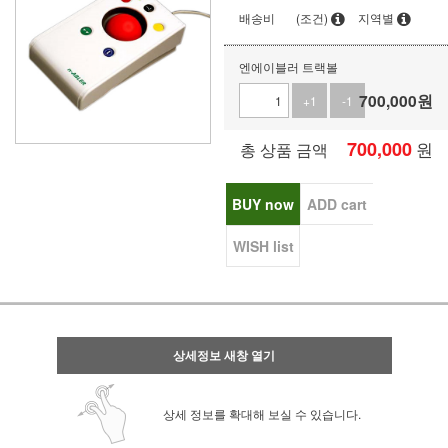
배송비
(조건)
지역별
엔에이블러 트랙볼
700,000
원
+1
-1
700,000
원
총 상품 금액
BUY now
ADD cart
WISH list
상세정보 새창 열기
상세 정보를 확대해 보실 수 있습니다.