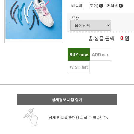
배송비
(조건)
지역별
색상
0
원
총 상품 금액
BUY now
ADD cart
WISH list
상세정보 새창 열기
상세 정보를 확대해 보실 수 있습니다.