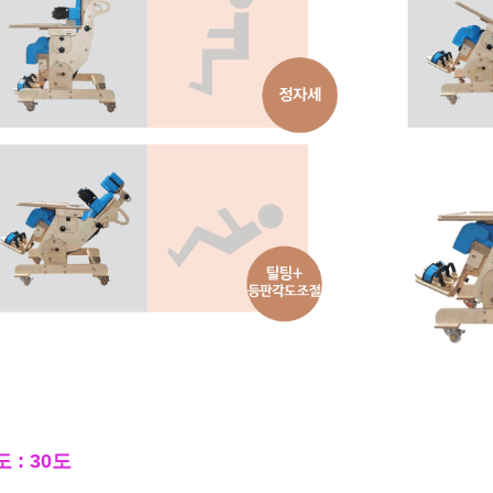
 : 30도