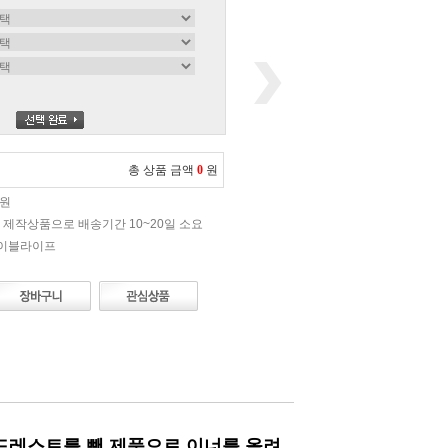
총 상품 금액
0
원
0원
 제작상품으로 배송기간 10~20일 소요
에이블라이프
헤드레스트를 뺀 제품으로
이너를 올려