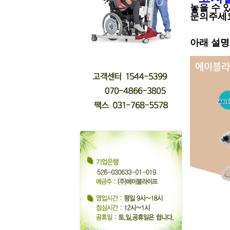
놓을 수 
문의주세
아래 설명