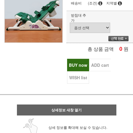
배송비
(조건)
지역별
받침대 추
가
0
원
총 상품 금액
BUY now
ADD cart
WISH list
상세정보 새창 열기
상세 정보를 확대해 보실 수 있습니다.