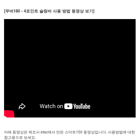
[무버180 - 4포인트 슬링바 사용 방법 동영상 보기]
아래 동영상은 제조사 etac에서 만든 스마트150 동영상입니다. 사용방법에 대한
참고용으로 보세요.