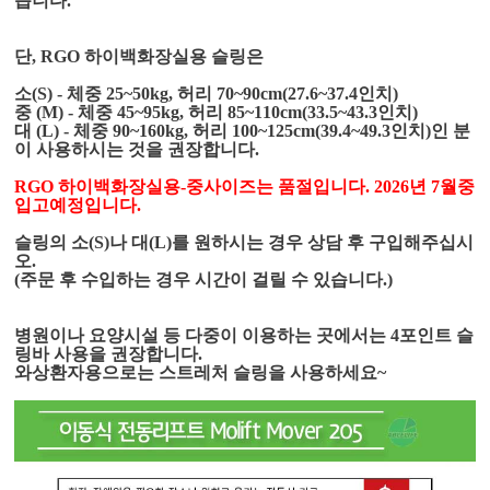
습니다.
단, RGO 하이백화장실용 슬링은
소(S) - 체중 25~50kg, 허리 70~90cm(27.6~37.4인치)
중 (M) - 체중 45~95kg, 허리 85~110cm(33.5~43.3인치)
대 (L) - 체중 90~160kg, 허리 100~125cm(39.4~49.3인치)인 분
이 사용하시는 것을 권장합니다.
RGO 하이백화장실용-중사이즈는 품절입니다. 2026년 7월중
입고예정입니다.
슬링의 소(S)나 대(L)를 원하시는 경우 상담 후 구입해주십시
오.
(주문 후 수입하는 경우 시간이 걸릴 수 있습니다.)
병원이나 요양시설 등 다중이 이용하는 곳에서는 4포인트 슬
링바 사용을 권장합니다.
와상환자용으로는 스트레처 슬링을 사용하세요~