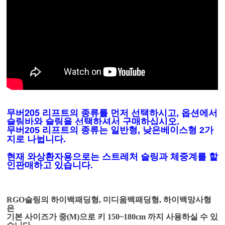
무버205 리프트의 종류를 먼저 선택하시고, 옵션에서
슬링바와 슬링을 선택하셔서 구매하십시오.
무버205 리프트의 종류는 일반형, 낮은베이스형 2가
지로 나뉩니다.
현재 와상환자용으로는 스트레처 슬링과 체중계를 할
인판매하고 있습니다.
RGO슬링의 하이백패딩형, 미디움백패딩형, 하이백망사형
은
기본 사이즈가 중(M)으로 키
150~180cm 까지 사용하실 수 있