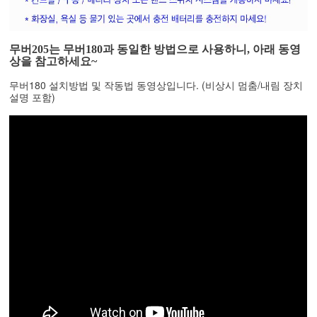
무버205는 무버180과 동일한 방법으로 사용하니, 아래 동영
상을 참고하세요~
무버180 설치방법 및 작동법 동영상입니다. (비상시 멈춤/내림 장치
설명 포함)