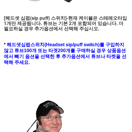
[헤드셋
십펍(
sip puff)
스위치
]-현재 케이블은 스테레오타입
1개만 제공됩니다. 튜브는 기본 2개 포함되어 있습니다. 더
필요하실 경우 추가옵션에서 선택해 주십시오.
*
헤드셋십펍스위치(Headset sip/puff switch)를 구입하지
않고 튜브100개 또는 타겟200개를 구매하실 경우 상품옵션
에서 빼기 옵션을 선택한 후 추가옵션에서 튜브나 타켓을 선
택해 주세요.