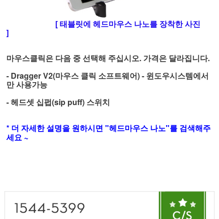
[ 태블릿에 헤드마우스 나노를 장착한 사진
]
마우스클릭은 다음 중 선택해 주십시오. 가격은 달라집니다.
- Dragger V2(마우스 클릭 소프트웨어) - 윈도우시스템에서
만 사용가능
-
헤드셋
십펍(
sip puff)
스위치
* 더 자세한 설명을 원하시면 "헤드마우스 나노"를 검색해주
세요 ~