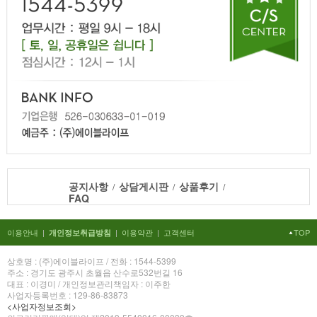
공지사항
상담게시판
상품후기
/
/
/
FAQ
이용안내
|
|
이용약관
|
고객센터
TOP
개인정보취급방침
상호명 : (주)에이블라이프 / 전화 : 1544-5399
주소 : 경기도 광주시 초월읍 산수로532번길 16
대표 : 이경미 / 개인정보관리책임자 : 이주한
사업자등록번호 : 129-86-83873
<사업자정보조회>