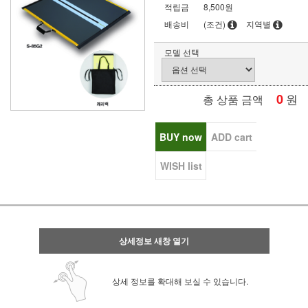
적립금
8,500원
배송비
(조건)
지역별
모델 선택
0
원
총 상품 금액
BUY now
ADD cart
WISH list
상세정보 새창 열기
상세 정보를 확대해 보실 수 있습니다.